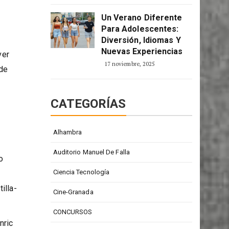
ic
2 enero, 2026
Un Verano Diferente
Para Adolescentes:
Diversión, Idiomas Y
Nuevas Experiencias
ver
17 noviembre, 2025
 de
CATEGORÍAS
Alhambra
Auditorio Manuel De Falla
o
Ciencia Tecnología
illa-
Cine-Granada