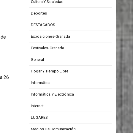
CONCURSOS
nric
Cultura Y Sociedad
Deportes
DESTACADOS
 de
Exposiciones-Granada
Festivales-Granada
General
Hogar Y Tiempo Libre
ía 26
Informática
Informática Y Electrónica
Internet
LUGARES