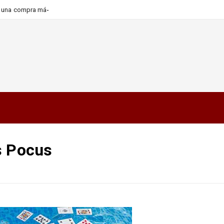
ra una compra más informada y
s Pocus