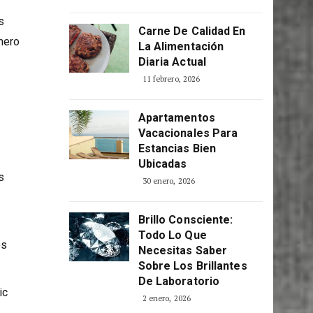
nistas
Consciente
5 abril, 2026
s
Carne De Calidad En
mero
La Alimentación
Diaria Actual
11 febrero, 2026
Apartamentos
Vacacionales Para
Estancias Bien
Ubicadas
s
30 enero, 2026
Brillo Consciente:
Todo Lo Que
os
Necesitas Saber
Sobre Los Brillantes
De Laboratorio