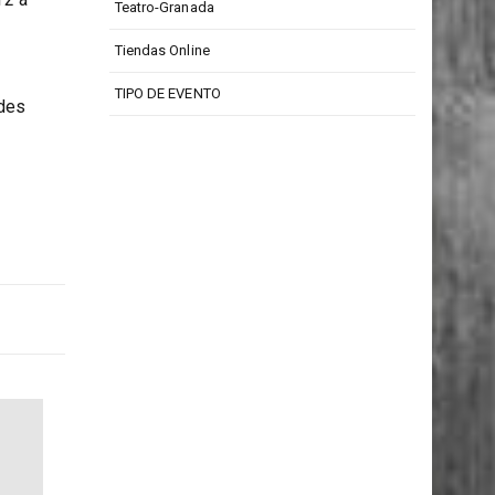
Teatro Isabel La Católica
12 a
Teatro-Granada
Tiendas Online
TIPO DE EVENTO
ades