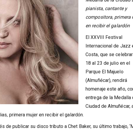
El festival entregará la
Medalla de la Ciudad a
pianista, cantante y
compositora, primera 
en recibir el galardón
El XXVIII Festival
Internacional de Jazz 
Costa, que se celebrar
18 al 23 de julio en el
Parque El Majuelo
(Almuñécar), rendirá
homenaje este año, co
entrega de la Medalla 
Ciudad de Almuñécar, a
ias, primera mujer en recibir el galardón.