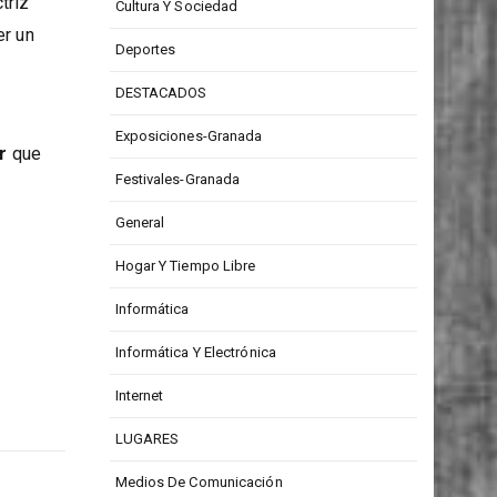
CONCURSOS
triz
Cultura Y Sociedad
er un
Deportes
DESTACADOS
Exposiciones-Granada
r
que
Festivales-Granada
General
Hogar Y Tiempo Libre
Informática
Informática Y Electrónica
Internet
LUGARES