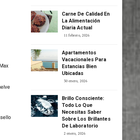
Consciente
‘Made
5 abril, 2026
Carne De Calidad En
La Alimentación
Diaria Actual
11 febrero, 2026
Apartamentos
Vacacionales Para
 Max
Estancias Bien
Ubicadas
30 enero, 2026
elve
Brillo Consciente:
Todo Lo Que
Necesitas Saber
sello
Sobre Los Brillantes
De Laboratorio