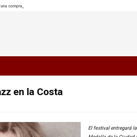
ra una compra más informada y
azz en la Costa