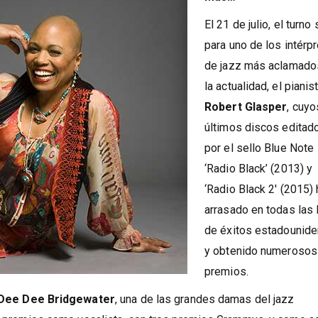
Más…
El 21 de julio, el turno
para uno de los intérp
de jazz más aclamado
la actualidad, el pianis
Robert Glasper
, cuy
últimos discos editad
por el sello Blue Note
‘Radio Black’ (2013) y
‘Radio Black 2′ (2015)
arrasado en todas las 
de éxitos estadounid
y obtenido numerosos
premios.