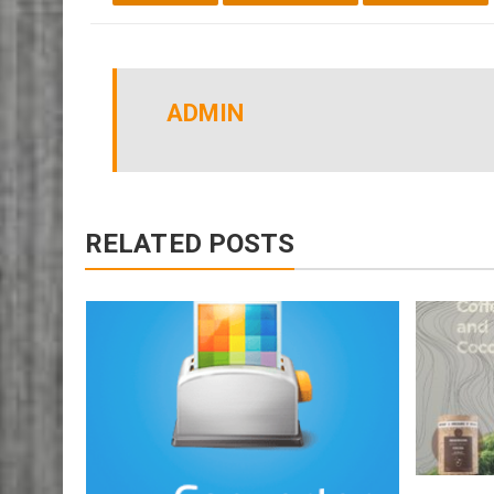
DESTACADOS
MUSICA-GRANADA
TIPO DE EVENTO
ADMIN
RELATED POSTS