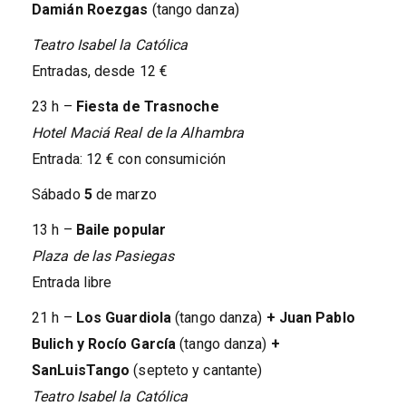
Damián Roezgas
(tango danza)
Teatro Isabel la Católica
Entradas, desde 12 €
23 h –
Fiesta de Trasnoche
Hotel Maciá Real de la Alhambra
Entrada: 12 € con consumición
Sábado
5
de marzo
13 h –
Baile popular
Plaza de las Pasiegas
Entrada libre
21 h –
Los Guardiola
(tango danza)
+ Juan Pablo
Bulich y Rocío García
(tango danza)
+
SanLuisTango
(septeto y cantante)
Teatro Isabel la Católica