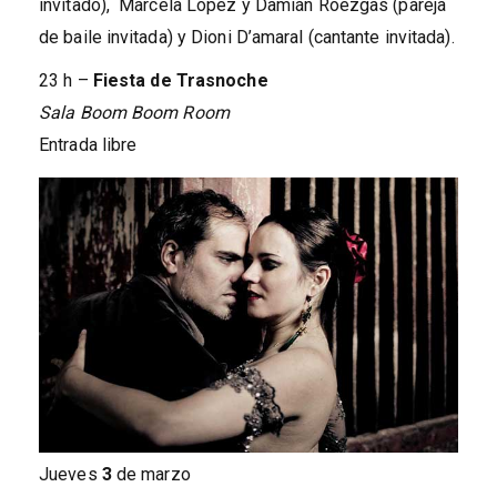
invitado), Marcela López y Damián Roezgas (pareja
de baile invitada) y Dioni D’amaral (cantante invitada).
23 h –
Fiesta de Trasnoche
Sala Boom Boom Room
Entrada libre
Jueves
3
de marzo