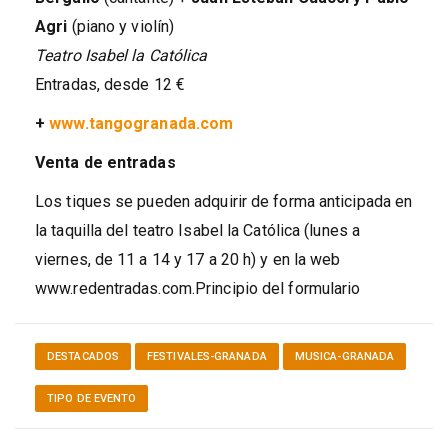
Agri
(piano y violín)
Teatro Isabel la Católica
Entradas, desde 12 €
+
www.tangogranada.com
Venta de entradas
Los tiques se pueden adquirir de forma anticipada en
la taquilla del teatro Isabel la Católica (lunes a
viernes, de 11 a 14 y 17 a 20 h) y en la web
www.redentradas.com.Principio del formulario
DESTACADOS
FESTIVALES-GRANADA
MUSICA-GRANADA
TIPO DE EVENTO