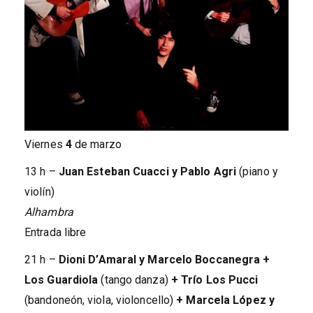
Viernes
4
de marzo
13 h –
Juan Esteban Cuacci y Pablo Agri
(piano y
violín)
Alhambra
Entrada libre
21 h –
Dioni D’Amaral y Marcelo Boccanegra +
Los Guardiola
(tango danza)
+ Trío Los Pucci
(bandoneón, viola, violoncello)
+ Marcela López y