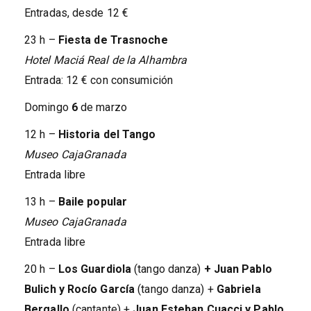
Entradas, desde 12 €
23 h –
Fiesta de Trasnoche
Hotel Maciá Real de la Alhambra
Entrada: 12 € con consumición
Domingo
6
de marzo
12 h –
Historia del Tango
Museo CajaGranada
Entrada libre
13 h –
Baile popular
Museo CajaGranada
Entrada libre
20 h –
Los Guardiola
(tango danza)
+ Juan Pablo
Bulich y Rocío García
(tango danza) +
Gabriela
Bergallo
(cantante) +
Juan Esteban Cuacci y Pablo