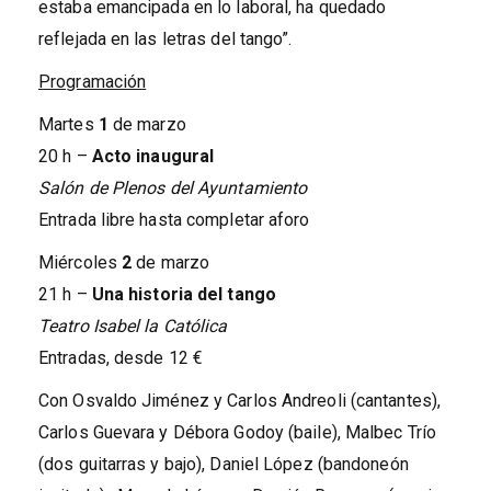
estaba emancipada en lo laboral, ha quedado
reflejada en las letras del tango”.
Programación
Martes
1
de marzo
20 h –
Acto inaugural
Salón de Plenos del Ayuntamiento
Entrada libre hasta completar aforo
Miércoles
2
de marzo
21 h –
Una historia del tango
Teatro Isabel la Católica
Entradas, desde 12 €
Con Osvaldo Jiménez y Carlos Andreoli (cantantes),
Carlos Guevara y Débora Godoy (baile), Malbec Trío
(dos guitarras y bajo), Daniel López (bandoneón