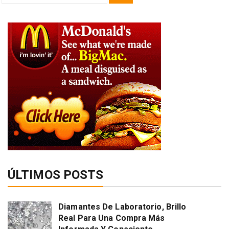
for:
ÚLTIMOS POSTS
Diamantes De Laboratorio, Brillo
Real Para Una Compra Más