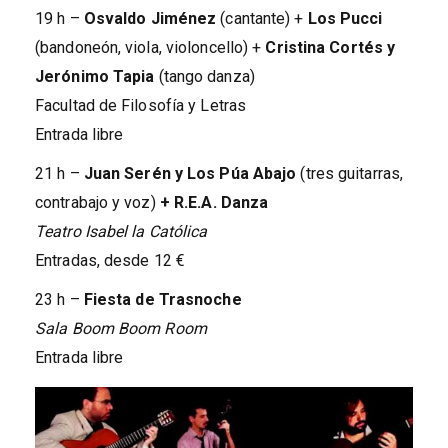
19 h –
Osvaldo Jiménez
(cantante) +
Los Pucci
(bandoneón, viola, violoncello) +
Cristina Cortés y
Jerónimo Tapia
(tango danza)
Facultad de Filosofía y Letras
Entrada libre
21 h –
Juan Serén y Los Púa Abajo
(tres guitarras,
contrabajo y voz)
+ R.E.A. Danza
Teatro Isabel la Católica
Entradas, desde 12 €
23 h –
Fiesta de Trasnoche
Sala Boom Boom Room
Entrada libre