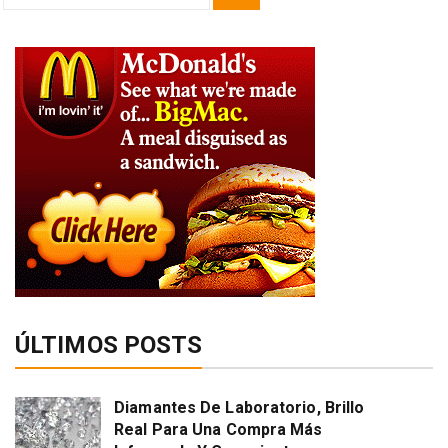
for:
ÚLTIMOS POSTS
Diamantes De Laboratorio, Brillo
Real Para Una Compra Más