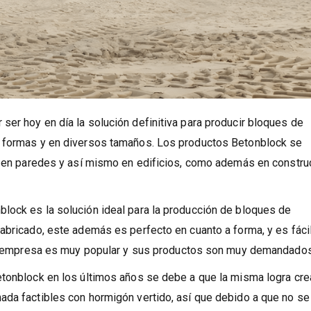
er hoy en día la solución definitiva para producir bloques de
s formas y en diversos tamaños. Los productos Betonblock se
mo en paredes y así mismo en edificios, como además en constru
lock es la solución ideal para la producción de bloques de
abricado, este además es perfecto en cuanto a forma, y es fáci
cha empresa es muy popular y sus productos son muy demandados
tonblock en los últimos años se debe a que la misma logra cre