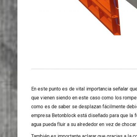
En este punto es de vital importancia señalar qu
que vienen siendo en este caso como los rompeo
como es de saber se desplazan fácilmente debido
empresa Betonblock está diseñado para que la fu
agua pueda fluir a su alrededor en vez de chocar 