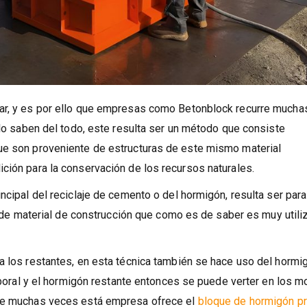
lar, y es por ello que empresas como Betonblock recurre mucha
 lo saben del todo, este resulta ser un método que consiste
ue son proveniente de estructuras de este mismo material
ción para la conservación de los recursos naturales.
ncipal del reciclaje de cemento o del hormigón, resulta ser para
po de material de construcción que como es de saber es muy util
a los restantes, en esta técnica también se hace uso del hormi