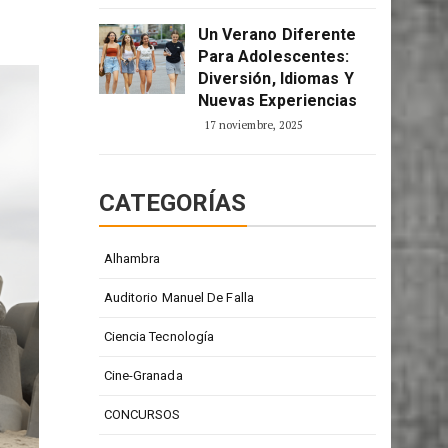
moldes
2 enero, 2026
ecio
Un Verano Diferente
Para Adolescentes:
Diversión, Idiomas Y
Nuevas Experiencias
17 noviembre, 2025
CATEGORÍAS
Alhambra
Auditorio Manuel De Falla
Ciencia Tecnología
Cine-Granada