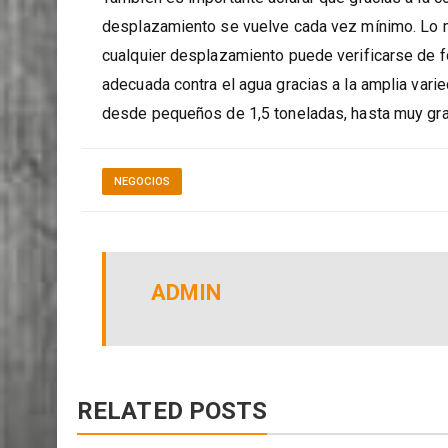
También es importante aclarar que gracias a la c
desplazamiento se vuelve cada vez mínimo. Lo m
cualquier desplazamiento puede verificarse de f
adecuada contra el agua gracias a la amplia var
desde pequeños de 1,5 toneladas, hasta muy gr
NEGOCIOS
ADMIN