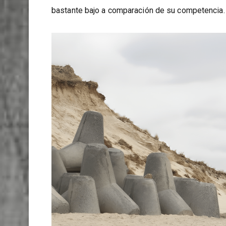
no utilizado al final de un día o de un proyecto 
y se usa en un momento posterior, es por ello 
bastante bajo a comparación de su competencia.