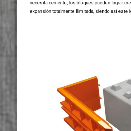
oportunidades de construcción que no son para n
necesita cemento, los bloques pueden lograr cre
expansión totalmente ilimitada, siendo así este