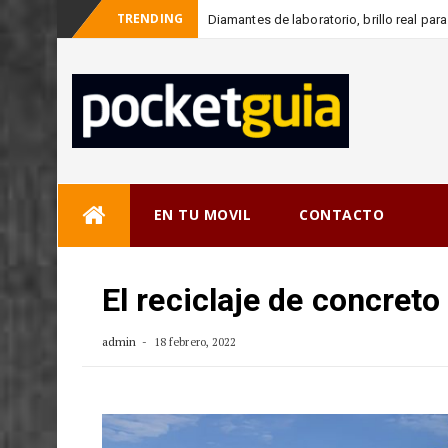
TRENDING
Diamantes de laboratorio, brillo real pa
-
consciente
Skip
EN TU MOVIL
CONTACTO
to
content
El reciclaje de concret
admin
18 febrero, 2022