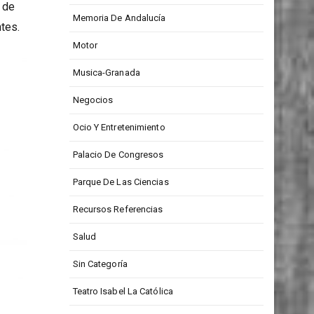
Medios De Comunicación
 de
Memoria De Andalucía
tes.
Motor
Musica-Granada
Negocios
Ocio Y Entretenimiento
Palacio De Congresos
Parque De Las Ciencias
Recursos Referencias
Salud
Sin Categoría