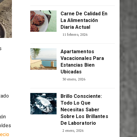
Consciente
5 abril, 2026
Carne De Calidad En
La Alimentación
Diaria Actual
11 febrero, 2026
s
Apartamentos
Vacacionales Para
Estancias Bien
Ubicadas
30 enero, 2026
izado
Brillo Consciente:
Todo Lo Que
Necesitas Saber
Sobre Los Brillantes
gón
De Laboratorio