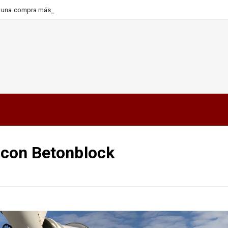
ra una compra más informada y
o con Betonblock