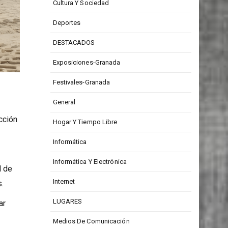
CONCURSOS
Cultura Y Sociedad
Deportes
DESTACADOS
Exposiciones-Granada
Festivales-Granada
General
cción
Hogar Y Tiempo Libre
Informática
Informática Y Electrónica
l de
Internet
.
LUGARES
ar