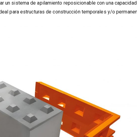
ada factibles con hormigón vertido, así que debido a que no se
ar un sistema de apilamiento reposicionable con una capacidad
 ideal para estructuras de construcción temporales y/o permanen