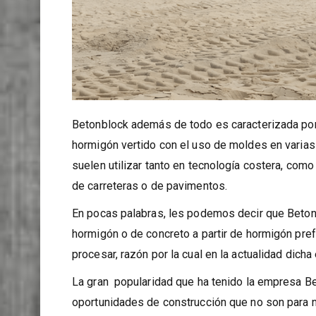
Betonblock además de todo es caracterizada por s
hormigón vertido con el uso de moldes en varia
suelen utilizar tanto en tecnología costera, co
de carreteras o de pavimentos.
En pocas palabras, les podemos decir que Betonb
hormigón o de concreto a partir de hormigón pref
procesar, razón por la cual en la actualidad di
La gran popularidad que ha tenido la empresa Be