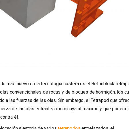
e lo más nuevo en la tecnología costera es el Betonblock tetrap
las convencionales de rocas y de bloques de hormigón, los c
 a las fuerzas de las olas. Sin embargo, el Tetrapod que ofrec
erza de las olas entrantes disminuya al máximo y que por ende
contra él.