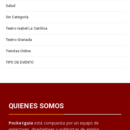
Salud
Sin Categoría
Teatro Isabel La Católica
Teatro-Granada
Tiendas Online
TIPO DE EVENTO
QUIENES SOMOS
Pocketguia
está compuesta por un equipo de
redactores, diseñadores y publicistas de amplia