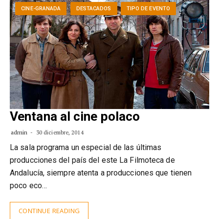
CINE-GRANADA
DESTACADOS
TIPO DE EVENTO
Ventana al cine polaco
admin
30 diciembre, 2014
La sala programa un especial de las últimas
producciones del país del este La Filmoteca de
Andalucía, siempre atenta a producciones que tienen
poco eco…
CONTINUE READING