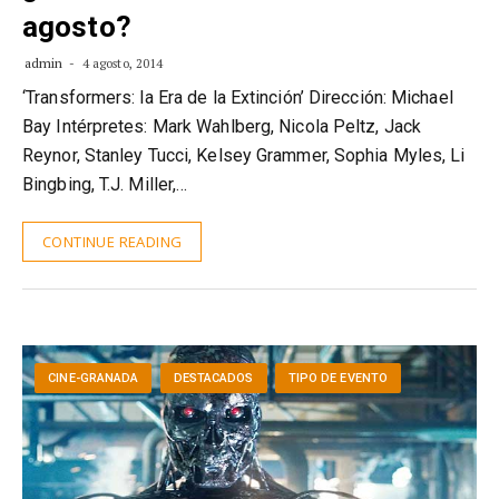
agosto?
admin
4 agosto, 2014
‘Transformers: la Era de la Extinción’ Dirección: Michael
Bay Intérpretes: Mark Wahlberg, Nicola Peltz, Jack
Reynor, Stanley Tucci, Kelsey Grammer, Sophia Myles, Li
Bingbing, T.J. Miller,…
CONTINUE READING
CINE-GRANADA
DESTACADOS
TIPO DE EVENTO