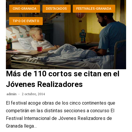
CINE-GRANADA
DESTACADOS
FESTIVALES-GRANADA
TIPO DE EVENTO
Más de 110 cortos se citan en el
Jóvenes Realizadores
admin
2 octubre, 2014
El festival acoge obras de los cinco continentes que
competirán en las distintas secciones a concurso El
Festival Internacional de Jóvenes Realizadores de
Granada llega…