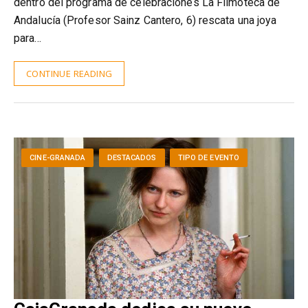
dentro del programa de celebraciones La Filmoteca de
Andalucía (Profesor Sainz Cantero, 6) rescata una joya
para…
CONTINUE READING
CINE-GRANADA
DESTACADOS
TIPO DE EVENTO