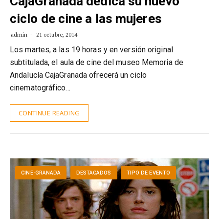
CajaGranada dedica su nuevo
ciclo de cine a las mujeres
admin
21 octubre, 2014
Los martes, a las 19 horas y en versión original
subtitulada, el aula de cine del museo Memoria de
Andalucía CajaGranada ofrecerá un ciclo
cinematográfico…
CONTINUE READING
CINE-GRANADA
DESTACADOS
TIPO DE EVENTO