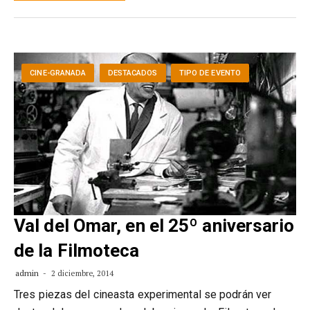
CINE-GRANADA
DESTACADOS
TIPO DE EVENTO
Val del Omar, en el 25º aniversario
de la Filmoteca
admin
2 diciembre, 2014
Tres piezas del cineasta experimental se podrán ver